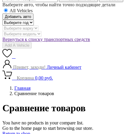
Выберите авто, чтобы найти точно подходящие детали
All Vehicles
Добавить авто
Вернуться к списку транспортных средств
Add A Vehicle
0
Привет, заходи!
Личный кабинет
0
Корзина
0,00
руб.
Главная
Сравнение товаров
Сравнение товаров
You have no products in your compare list.
Go to the home page to start browsing our store.
Return to shop