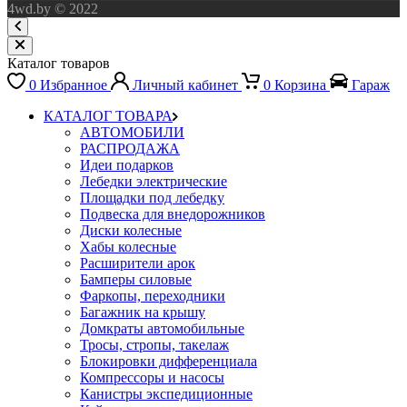
4wd.by © 2022
Каталог товаров
0
Избранное
Личный кабинет
0
Корзина
Гараж
КАТАЛОГ ТОВАРА
АВТОМОБИЛИ
РАСПРОДАЖА
Идеи подарков
Лебедки электрические
Площадки под лебедку
Подвеска для внедорожников
Диски колесные
Хабы колесные
Расширители арок
Бамперы силовые
Фаркопы, переходники
Багажник на крышу
Домкраты автомобильные
Тросы, стропы, такелаж
Блокировки дифференциала
Компрессоры и насосы
Канистры экспедиционные