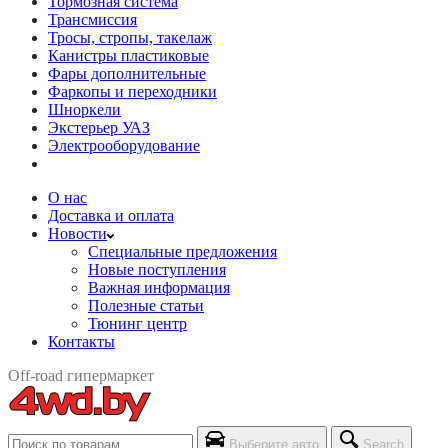
Тормозная система
Трансмиссия
Тросы, стропы, такелаж
Канистры пластиковые
Фары дополнительные
Фаркопы и переходники
Шноркели
Экстерьер УАЗ
Электрооборудование
О нас
Доставка и оплата
Новости
Специальные предложения
Новые поступления
Важная информация
Полезные статьи
Тюнинг центр
Контакты
Off-road гипермаркет
Выберите авто
Search