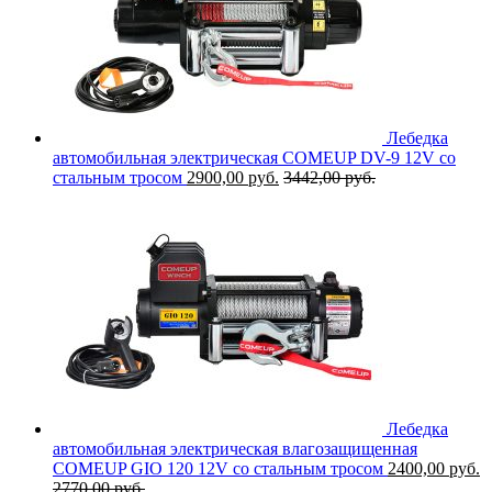
Лебедка
автомобильная электрическая COMEUP DV-9 12V со
стальным тросом
2900,00
руб.
3442,00
руб.
Лебедка
автомобильная электрическая влагозащищенная
COMEUP GIO 120 12V со стальным тросом
2400,00
руб.
2770,00
руб.