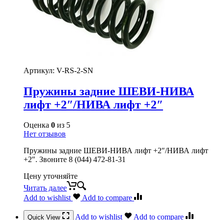
Артикул:
V-RS-2-SN
Пружины задние ШЕВИ-НИВА
лифт +2″/НИВА лифт +2″
Оценка
0
из 5
Нет отзывов
Пружины задние ШЕВИ-НИВА лифт +2″/НИВА лифт
+2″. Звоните 8 (044) 472-81-31
Цену уточняйте
Читать далее
Add to wishlist
Add to compare
Add to wishlist
Add to compare
Quick View