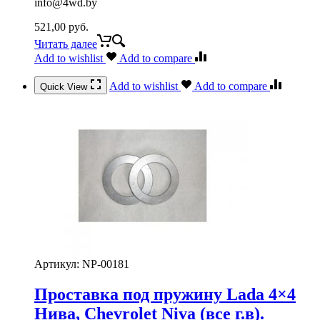
info@4wd.by
521,00
руб.
Читать далее
Add to wishlist
Add to compare
Add to wishlist
Add to compare
Quick View
Артикул:
NP-00181
Проставка под пружину Lada 4×4
Нива, Chevrolet Niva (все г.в).