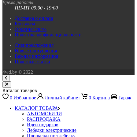
Время работы
ПН-ПТ 09:00 - 19:00
Доставка и оплата
Контакты
Обратная связь
Политика конфиденциальности
Спецпредложения
Новые поступления
Важная информация
Полезные статьи
4wd.by © 2022
Каталог товаров
0
Избранное
Личный кабинет
0
Корзина
Гараж
КАТАЛОГ ТОВАРА
АВТОМОБИЛИ
РАСПРОДАЖА
Идеи подарков
Лебедки электрические
Площадки под лебедку