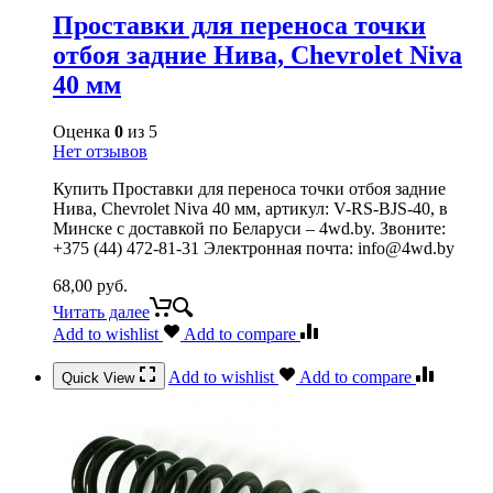
Проставки для переноса точки
отбоя задние Нива, Chevrolet Niva
40 мм
Оценка
0
из 5
Нет отзывов
Купить Проставки для переноса точки отбоя задние
Нива, Chevrolet Niva 40 мм, артикул: V-RS-BJS-40, в
Минске с доставкой по Беларуси – 4wd.by. Звоните:
+375 (44) 472-81-31 Электронная почта: info@4wd.by
68,00
руб.
Читать далее
Add to wishlist
Add to compare
Add to wishlist
Add to compare
Quick View