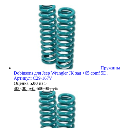
Пружины
Dobinsons для Jeep Wrangler JK зад +65 comf 5D.
Артикул: C29-167V
Оценка
5.00
из 5
400,00
руб.
600,00
руб.