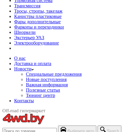
Тормозная система
Трансмиссия
Тросы, стропы, такелаж
Канистры пластиковые
Фары дополнительные
Фаркопы и переходники
Шноркели
Экстерьер УАЗ
Электрооборудование
О нас
Доставка и оплата
Новости
Специальные предложения
Новые поступления
Важная информация
Полезные статьи
Тюнинг центр
Контакты
Off-road гипермаркет
Выберите авто
Search