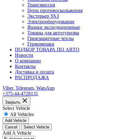
Трансмиссия
Цепи противоскольжения
Экстерьер УАЗ
Электрооборудование
Ящики экспедиционные
Товары для автотуризма
Грязезащитные чехлы
Гермомешки
ПОДБОР ТОВАРА ПО АВТО
Новости
О компании
Контакты
Доставка и оплата
РАСПРОДАЖА
Viber, Telegram, WatsApp
+375-44-4728131
Закрыть
Select Vehicle
All Vehicles
Add Vehicle
Cancel
Select Vehicle
Add A Vehicle