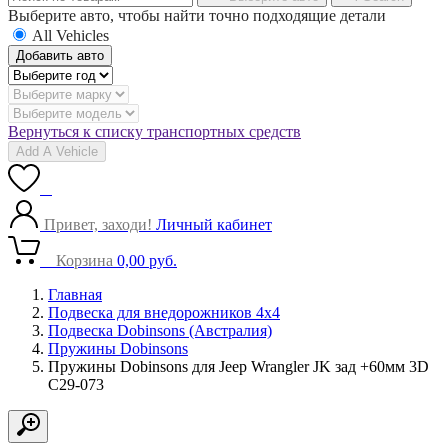
Выберите авто, чтобы найти точно подходящие детали
All Vehicles
Добавить авто
Вернуться к списку транспортных средств
Add A Vehicle
0
Привет, заходи!
Личный кабинет
0
Корзина
0,00
руб.
Главная
Подвеска для внедорожников 4х4
Подвеска Dobinsons (Австралия)
Пружины Dobinsons
Пружины Dobinsons для Jeep Wrangler JK зад +60мм 3D
C29-073