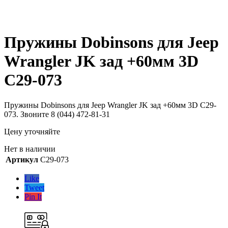
Пружины Dobinsons для Jeep
Wrangler JK зад +60мм 3D
C29-073
Пружины Dobinsons для Jeep Wrangler JK зад +60мм 3D C29-
073. Звоните 8 (044) 472-81-31
Цену уточняйте
Нет в наличии
Артикул
C29-073
Like
Tweet
Pin It