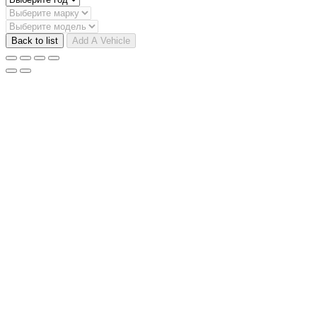
Back to list
Add A Vehicle