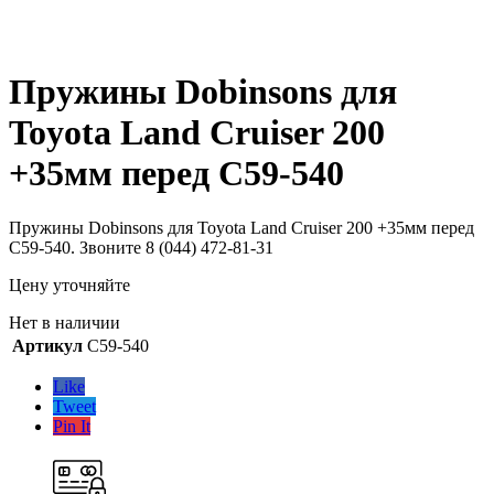
Пружины Dobinsons для
Toyota Land Cruiser 200
+35мм перед C59-540
Пружины Dobinsons для Toyota Land Cruiser 200 +35мм перед
C59-540. Звоните 8 (044) 472-81-31
Цену уточняйте
Нет в наличии
Артикул
C59-540
Like
Tweet
Pin It