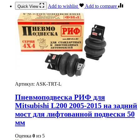
Add to wishlist
Add to compare
Quick View
Артикул:
ASK-TRT-L
Пневмоподвеска РИФ для
Mitsubishi L200 2005-2015 на задний
мост для лифтованной подвески 50
мм
Оценка
0
из 5