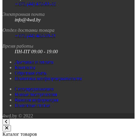
+375 (44) 472-81-31
Электронная почта
info@4wd.by
Отдел доставки товара
+375 (44) 462-59-11
Время работы
ПН-ПТ 09:00 - 19:00
Доставка и оплата
Контакты
Обратная связь
Политика конфиденциальности
Спецпредложения
Новые поступления
Важная информация
Полезные статьи
4wd.by © 2022
Каталог товаров