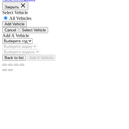
Закрыть
Select Vehicle
All Vehicles
Add Vehicle
Cancel
Select Vehicle
Add A Vehicle
Back to list
Add A Vehicle