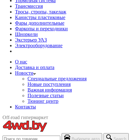
Тормозная система
Трансмиссия
Тросы, стропы, такелаж
Канистры пластиковые
Фары дополнительные
Фаркопы и переходники
Шноркели
Экстерьер УАЗ
Электрооборудование
О нас
Доставка и оплата
Новости
Специальные предложения
Новые поступления
Важная информация
Полезные статьи
Тюнинг центр
Контакты
Off-road гипермаркет
Выберите авто
Search