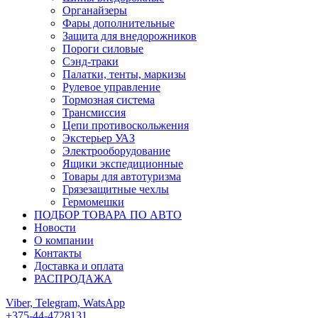
Органайзеры
Фары дополнительные
Защита для внедорожников
Пороги силовые
Сэнд-траки
Палатки, тенты, маркизы
Рулевое управление
Тормозная система
Трансмиссия
Цепи противоскольжения
Экстерьер УАЗ
Электрооборудование
Ящики экспедиционные
Товары для автотуризма
Грязезащитные чехлы
Гермомешки
ПОДБОР ТОВАРА ПО АВТО
Новости
О компании
Контакты
Доставка и оплата
РАСПРОДАЖА
Viber, Telegram, WatsApp
+375-44-4728131