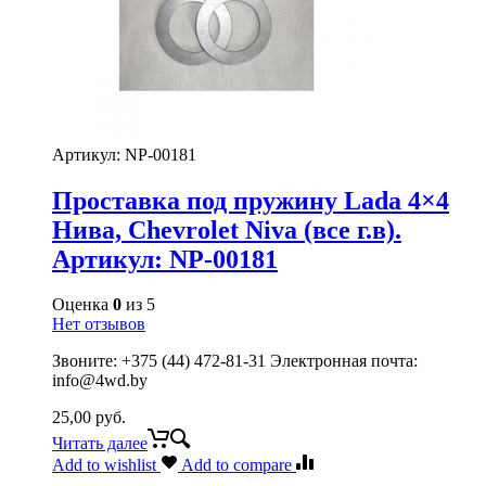
Артикул:
NP-00181
Проставка под пружину Lada 4×4
Нива, Chevrolet Niva (все г.в).
Артикул: NP-00181
Оценка
0
из 5
Нет отзывов
Звоните: +375 (44) 472-81-31 Электронная почта:
info@4wd.by
25,00
руб.
Читать далее
Add to wishlist
Add to compare