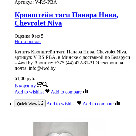
Артикул:
V-RS-PBA
Кронштейн тяги Панара Нива,
Chevrolet Niva
Оценка
0
из 5
Нет отзывов
Купить Кронштейн тяги Панара Нива, Chevrolet Niva,
артикул: V-RS-PBA, в Минске с доставкой по Беларуси
– 4wd.by. Звоните: +375 (44) 472-81-31 Электронная
почта: info@4wd.by
61,00
руб.
В корзину
Add to wishlist
Add to compare
Add to wishlist
Add to compare
Quick View