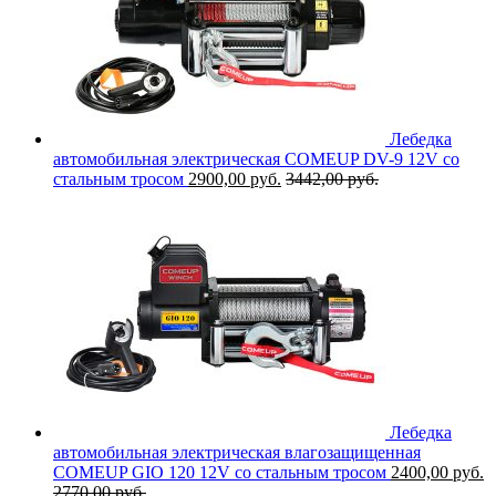
Лебедка
автомобильная электрическая COMEUP DV-9 12V со
стальным тросом
2900,00
руб.
3442,00
руб.
Лебедка
автомобильная электрическая влагозащищенная
COMEUP GIO 120 12V со стальным тросом
2400,00
руб.
2770,00
руб.