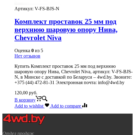
Артикул:
V-FS-BJS-N
Комплект проставок 25 мм под
верхнюю шаровую опору Нива,
Chevrolet Niva
Оценка
0
из 5
Нет отзывов
Купить Комплект проставок 25 мм под верхнюю
шаровую опору Нива, Chevrolet Niva, артикул: V-FS-BJS-
N, в Минске с доставкой по Беларуси – 4wd.by. Звоните:
+375 (44) 472-81-31 Электронная почта: info@4wd.by
120,00
руб.
В корзину
Add to wishlist
Add to compare
Отдел продаж