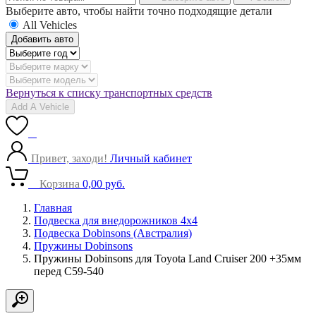
Выберите авто, чтобы найти точно подходящие детали
All Vehicles
Добавить авто
Вернуться к списку транспортных средств
Add A Vehicle
0
Привет, заходи!
Личный кабинет
0
Корзина
0,00
руб.
Главная
Подвеска для внедорожников 4х4
Подвеска Dobinsons (Австралия)
Пружины Dobinsons
Пружины Dobinsons для Toyota Land Cruiser 200 +35мм
перед C59-540