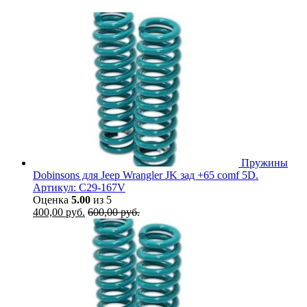
Пружины
Dobinsons для Jeep Wrangler JK зад +65 comf 5D.
Артикул: C29-167V
Оценка
5.00
из 5
400,00
руб.
600,00
руб.