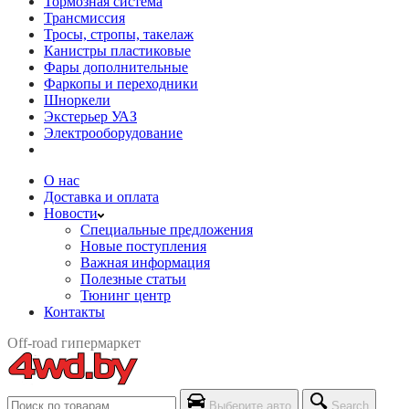
Тормозная система
Трансмиссия
Тросы, стропы, такелаж
Канистры пластиковые
Фары дополнительные
Фаркопы и переходники
Шноркели
Экстерьер УАЗ
Электрооборудование
О нас
Доставка и оплата
Новости
Специальные предложения
Новые поступления
Важная информация
Полезные статьи
Тюнинг центр
Контакты
Off-road гипермаркет
Выберите авто
Search