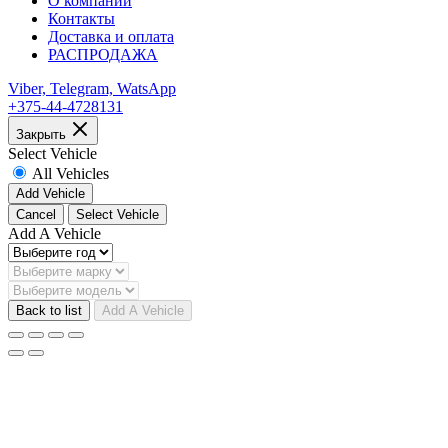
О компании
Контакты
Доставка и оплата
РАСПРОДАЖА
Viber, Telegram, WatsApp
+375-44-4728131
Закрыть
Select Vehicle
All Vehicles
Add Vehicle
Cancel
Select Vehicle
Add A Vehicle
Back to list
Add A Vehicle