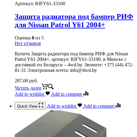
Артикул:
RIFY61-33100
Защита радиатора под бампер РИФ
для Nissan Patrol Y61 2004+
Оценка
0
из 5
Нет отзывов
Купить Защита радиатора под бампер РИФ для Nissan
Patrol Y61 2004+, артикул: RIFY61-33100, в Минске с
доставкой по Беларуси – 4wd.by. Звоните: +375 (44) 472-
81-31 Электронная почта: info@4wd.by
287,00
руб.
Читать далее
Add to wishlist
Add to compare
Add to wishlist
Add to compare
Quick View