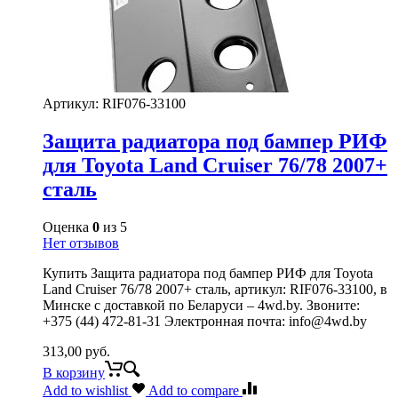
Артикул:
RIF076-33100
Защита радиатора под бампер РИФ
для Toyota Land Cruiser 76/78 2007+
сталь
Оценка
0
из 5
Нет отзывов
Купить Защита радиатора под бампер РИФ для Toyota
Land Cruiser 76/78 2007+ сталь, артикул: RIF076-33100, в
Минске с доставкой по Беларуси – 4wd.by. Звоните:
+375 (44) 472-81-31 Электронная почта: info@4wd.by
313,00
руб.
В корзину
Add to wishlist
Add to compare