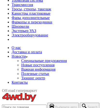
Тормозная система
Трансмиссия
Тросы, стропы, такелаж
Канистры пластиковые
Фары дополнительные
Фаркопы и переходники
Шноркели
Экстерьер УАЗ
Электрооборудование
О нас
Доставка и оплата
Новости
Специальные предложения
Новые поступления
Важная информация
Полезные статьи
Тюнинг центр
Контакты
Off-road гипермаркет
Выберите авто
Search