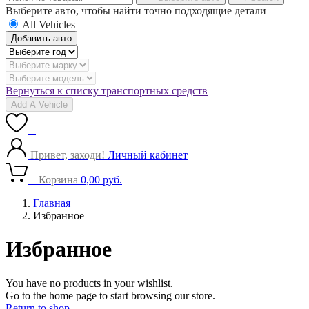
Выберите авто, чтобы найти точно подходящие детали
All Vehicles
Добавить авто
Вернуться к списку транспортных средств
Add A Vehicle
0
Привет, заходи!
Личный кабинет
0
Корзина
0,00
руб.
Главная
Избранное
Избранное
You have no products in your wishlist.
Go to the home page to start browsing our store.
Return to shop