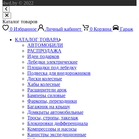
4wd.by © 2022
Каталог товаров
0
Избранное
Личный кабинет
0
Корзина
Гараж
КАТАЛОГ ТОВАРА
АВТОМОБИЛИ
РАСПРОДАЖА
Идеи подарков
Лебедки электрические
Площадки под лебедку
Подвеска для внедорожников
Диски колесные
Хабы колесные
Расширители арок
Бамперы силовые
Фаркопы, переходники
Багажник на крышу
Домкраты автомобильные
Тросы, стропы, такелаж
Блокировки дифференциала
Компрессоры и насосы
Канистры экспедиционные