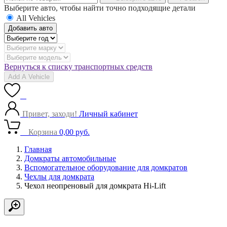
Выберите авто, чтобы найти точно подходящие детали
All Vehicles
Добавить авто
Вернуться к списку транспортных средств
Add A Vehicle
0
Привет, заходи!
Личный кабинет
0
Корзина
0,00
руб.
Главная
Домкраты автомобильные
Вспомогательное оборудование для домкратов
Чехлы для домкрата
Чехол неопреновый для домкрата Hi-Lift