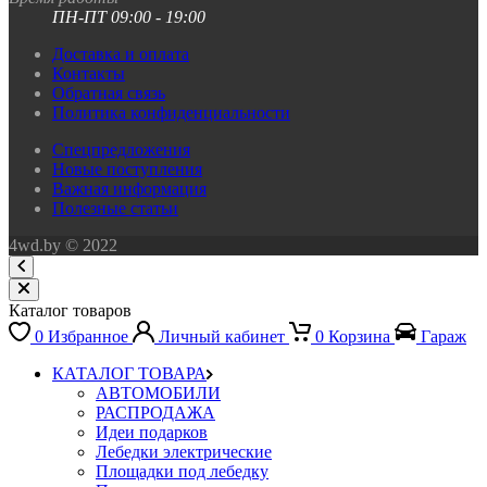
ПН-ПТ 09:00 - 19:00
Доставка и оплата
Контакты
Обратная связь
Политика конфиденциальности
Спецпредложения
Новые поступления
Важная информация
Полезные статьи
4wd.by © 2022
Каталог товаров
0
Избранное
Личный кабинет
0
Корзина
Гараж
КАТАЛОГ ТОВАРА
АВТОМОБИЛИ
РАСПРОДАЖА
Идеи подарков
Лебедки электрические
Площадки под лебедку