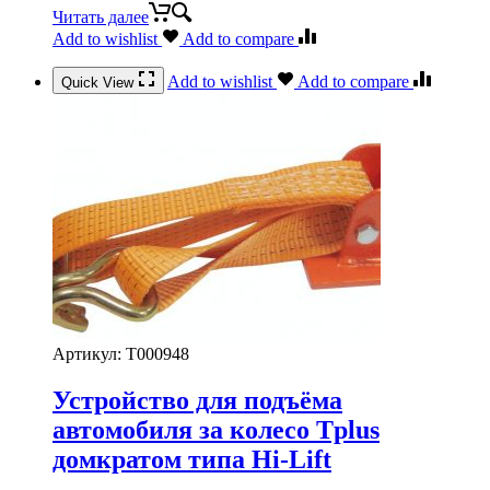
Читать далее
Add to wishlist
Add to compare
Add to wishlist
Add to compare
Quick View
Артикул:
Т000948
Устройство для подъёма
автомобиля за колесо Tplus
домкратом типа Hi-Lift