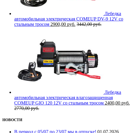
Лебедка
автомобильная электрическая COMEUP DV-9 12V со
стальным тросом
2900,00
руб.
3442,00
руб.
Лебедка
автомобильная электрическая влагозащищенная
COMEUP GIO 120 12V со стальным тросом
2400,00
руб.
2770,00
руб.
НОВОСТИ
В период с 05/07 по 23/07 мы в отпуске!
01.07.2026