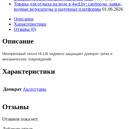
Товары для отдыха на воде в 4wd.by: сапборды, каяки,
водные велосипеды и надувные платформы
01.06.2026
Описание
Характеристики
Отзывы (0)
Описание
Неопреновый чехол Hi-Lift надежно защищает домкрат грязи и
механических повреждений.
Характеристики
Домкрат
Аксессуары
Отзывы
Отзывов пока нет.
Добавьте отзыв