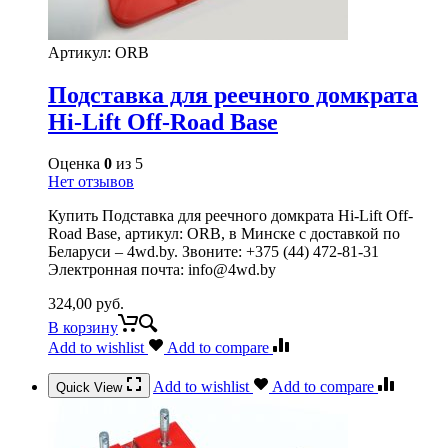
Артикул:
ORB
Подставка для реечного домкрата
Hi-Lift Off-Road Base
Оценка
0
из 5
Нет отзывов
Купить Подставка для реечного домкрата Hi-Lift Off-
Road Base, артикул: ORB, в Минске с доставкой по
Беларуси – 4wd.by. Звоните: +375 (44) 472-81-31
Электронная почта: info@4wd.by
324,00
руб.
В корзину
Add to wishlist
Add to compare
Add to wishlist
Add to compare
Quick View