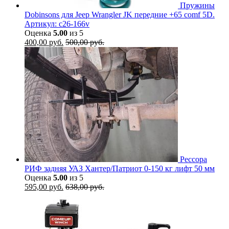
Пружины
Dobinsons для Jeep Wrangler JK передние +65 comf 5D.
Артикул: c26-166v
Оценка
5.00
из 5
400,00
руб.
500,00
руб.
Рессора
РИФ задняя УАЗ Хантер/Патриот 0-150 кг лифт 50 мм
Оценка
5.00
из 5
595,00
руб.
638,00
руб.