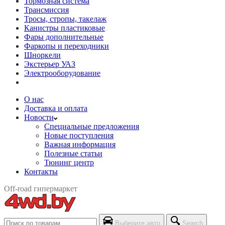
Тормозная система
Трансмиссия
Тросы, стропы, такелаж
Канистры пластиковые
Фары дополнительные
Фаркопы и переходники
Шноркели
Экстерьер УАЗ
Электрооборудование
О нас
Доставка и оплата
Новости
Специальные предложения
Новые поступления
Важная информация
Полезные статьи
Тюнинг центр
Контакты
Off-road гипермаркет
Выберите авто
Search