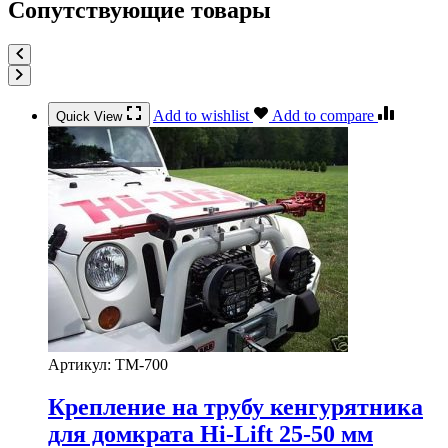
Сопутствующие товары
Add to wishlist
Add to compare
Quick View
Артикул:
TM-700
Крепление на трубу кенгурятника
для домкрата Hi-Lift 25-50 мм