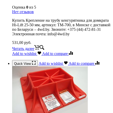
Оценка
0
из 5
Нет отзывов
Купить Крепление на трубу кенгурятника для домкрата
Hi-Lift 25-50 мм, артикул: TM-700, в Минске с доставкой
по Беларуси – 4wd.by. Звоните: +375 (44) 472-81-31
Электронная почта: info@4wd.by
531,00
руб.
Читать далее
Add to wishlist
Add to compare
Add to wishlist
Add to compare
Quick View