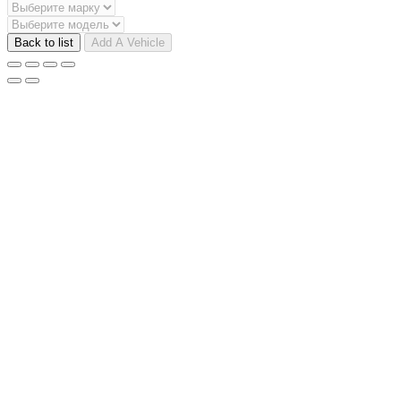
Back to list
Add A Vehicle