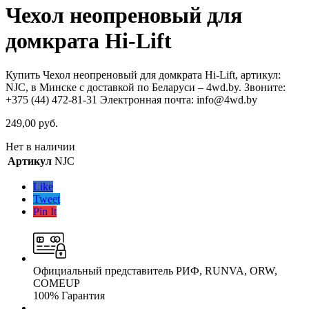
Чехол неопреновый для
домкрата Hi-Lift
Купить Чехол неопреновый для домкрата Hi-Lift, артикул:
NJC, в Минске с доставкой по Беларуси – 4wd.by. Звоните:
+375 (44) 472-81-31 Электронная почта: info@4wd.by
249,00
руб.
Нет в наличии
Артикул
NJC
Like
Tweet
Pin It
Официальный представитель РИФ, RUNVA, ORW,
COMEUP
100% Гарантия