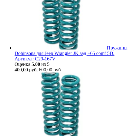
Пружины
Dobinsons для Jeep Wrangler JK зад +65 comf 5D.
Артикул: C29-167V
Оценка
5.00
из 5
400,00
руб.
600,00
руб.