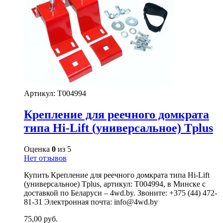
Артикул:
T004994
Крепление для реечного домкрата
типа Hi-Lift (универсальное) Tplus
Оценка
0
из 5
Нет отзывов
Купить Крепление для реечного домкрата типа Hi-Lift
(универсальное) Tplus, артикул: T004994, в Минске с
доставкой по Беларуси – 4wd.by. Звоните: +375 (44) 472-
81-31 Электронная почта: info@4wd.by
75,00
руб.