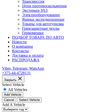
Трансмиссия
Цепи противоскольжения
Экстерьер УАЗ
Электрооборудование
Ящики экспедиционные
Товары для автотуризма
Грязезащитные чехлы
Гермомешки
ПОДБОР ТОВАРА ПО АВТО
Новости
О компании
Контакты
Доставка и оплата
РАСПРОДАЖА
Viber, Telegram, WatsApp
+375-44-4728131
Закрыть
Select Vehicle
All Vehicles
Add Vehicle
Cancel
Select Vehicle
Add A Vehicle