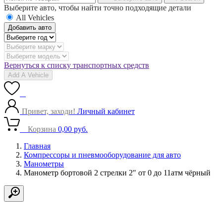
Выберите авто, чтобы найти точно подходящие детали
All Vehicles
Добавить авто
Вернуться к списку транспортных средств
Add A Vehicle
0
Привет, заходи!
Личный кабинет
0
Корзина
0,00
руб.
Главная
Компрессоры и пневмооборудование для авто
Манометры
Манометр бортовой 2 стрелки 2″ от 0 до 11атм чёрный