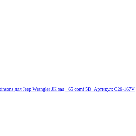
nsons для Jeep Wrangler JK зад +65 comf 5D. Артикул: C29-167V