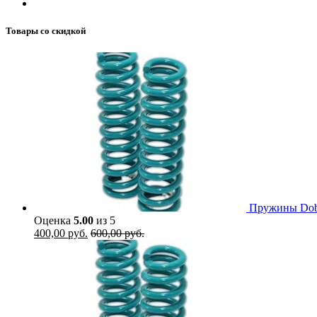
Товары со скидкой
Пружины Dobi
Оценка
5.00
из 5
400,00
руб.
600,00
руб.