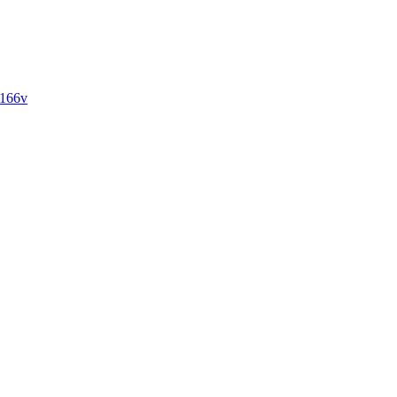
-166v