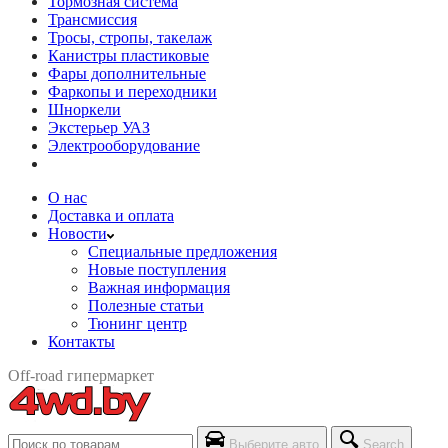
Тормозная система
Трансмиссия
Тросы, стропы, такелаж
Канистры пластиковые
Фары дополнительные
Фаркопы и переходники
Шноркели
Экстерьер УАЗ
Электрооборудование
О нас
Доставка и оплата
Новости
Специальные предложения
Новые поступления
Важная информация
Полезные статьи
Тюнинг центр
Контакты
Off-road гипермаркет
Выберите авто
Search