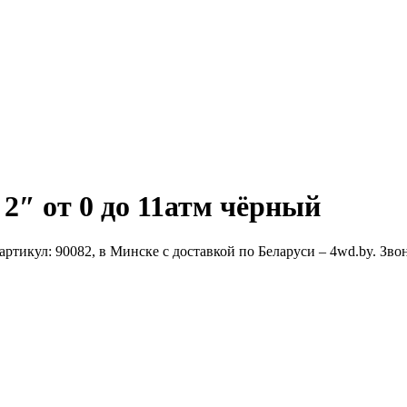
2″ от 0 до 11атм чёрный
артикул: 90082, в Минске с доставкой по Беларуси – 4wd.by. Зво