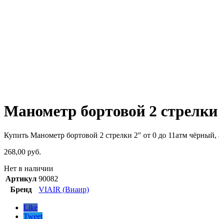
Манометр бортовой 2 стрелки 
Купить Манометр бортовой 2 стрелки 2″ от 0 до 11атм чёрный, 
268,00
руб.
Нет в наличии
Артикул
90082
Бренд
VIAIR (Виаир)
Like
Tweet