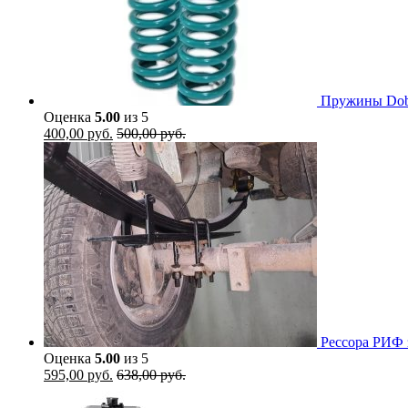
Пружины Dobin
Оценка
5.00
из 5
400,00
руб.
500,00
руб.
Рессора РИФ 
Оценка
5.00
из 5
595,00
руб.
638,00
руб.