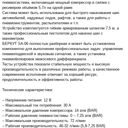
пневмосистема, включающая мощный компрессор в связке с
ресивером объёмом 5,7л на одной раме.
Система может быть использована для быстрого накачивания шин
автомобилей, надувных лодок, рафтов, а также для работы с
пневмоинструментом, распылителями и т.п.
Устройство комплектуется гибким армированным шлангом 7,5 м, а
также профессиональным пистолетом для накачки шин с
манометром.
БЕРКУТ SA-06 полностью разборная и может быть установлена
компонентно для выполнения профессиональных задач: управление
пневмоподвеской и звуковым сигналом, а также установка
пневмоблокировок межосевого дифференциала.
Тесты устройства показали стабильную мощность и высокую
производительность в различных режимах работы, а качественное
современное исполнение отвечает за хороший ресурс,
продолжительность и эффективность работы.
Технические характеристики:
– Напряжение питания: 12 В
– Максимальный ток потребления: 30 A
– Максимальное давление компрессора: 14 атм (BAR)
– Рабочее давление пневмостистемы: 0 – 7,25 атм (BAR)
– Максимальная производительность: 72 л/мин
– Рабочая производительность: 46-32 л/мин (5,8-7,25 BAR)