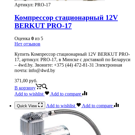
Артикул:
PRO-17
Компрессор стационарный 12V
BERKUT PRO-17
Оценка
0
из 5
Нет отзывов
Купить Компрессор стационарный 12V BERKUT PRO-
17, артикул: PRO-17, в Минске с доставкой по Беларуси
– 4wd.by. Звоните: +375 (44) 472-81-31 Электронная
почта: info@4wd.by
371,00
руб.
В корзину
Add to wishlist
Add to compare
Add to wishlist
Add to compare
Quick View