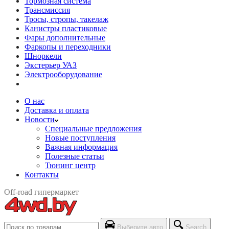
Тормозная система
Трансмиссия
Тросы, стропы, такелаж
Канистры пластиковые
Фары дополнительные
Фаркопы и переходники
Шноркели
Экстерьер УАЗ
Электрооборудование
О нас
Доставка и оплата
Новости
Специальные предложения
Новые поступления
Важная информация
Полезные статьи
Тюнинг центр
Контакты
Off-road гипермаркет
Выберите авто
Search