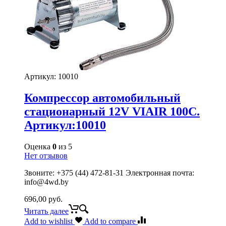
Артикул:
10010
Компрессор автомобильный
стационарный 12V VIAIR 100C.
Артикул:10010
Оценка
0
из 5
Нет отзывов
Звоните: +375 (44) 472-81-31 Электронная почта:
info@4wd.by
696,00
руб.
Читать далее
Add to wishlist
Add to compare