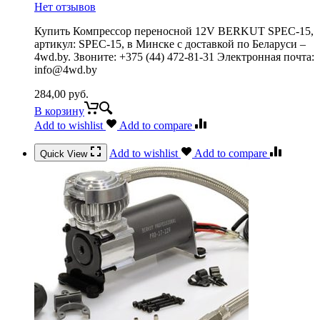
Нет отзывов
Купить Компрессор переносной 12V BERKUT SPEC-15,
артикул: SPEC-15, в Минске с доставкой по Беларуси –
4wd.by. Звоните: +375 (44) 472-81-31 Электронная почта:
info@4wd.by
284,00
руб.
В корзину
Add to wishlist
Add to compare
Add to wishlist
Add to compare
Quick View