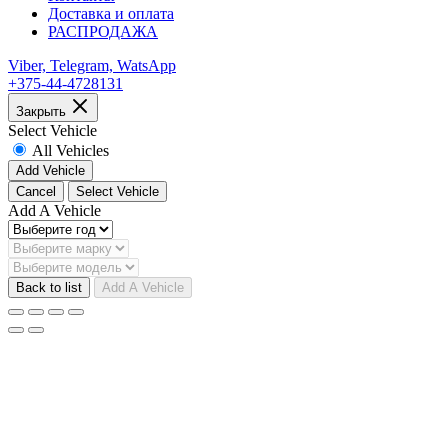
Доставка и оплата
РАСПРОДАЖА
Viber, Telegram, WatsApp
+375-44-4728131
Закрыть
Select Vehicle
All Vehicles
Add Vehicle
Cancel
Select Vehicle
Add A Vehicle
Back to list
Add A Vehicle