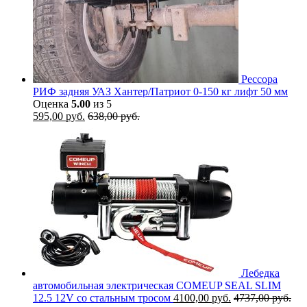
Рессора
РИФ задняя УАЗ Хантер/Патриот 0-150 кг лифт 50 мм
Оценка
5.00
из 5
595,00
руб.
638,00
руб.
Лебедка
автомобильная электрическая COMEUP SEAL SLIM
12.5 12V со стальным тросом
4100,00
руб.
4737,00
руб.