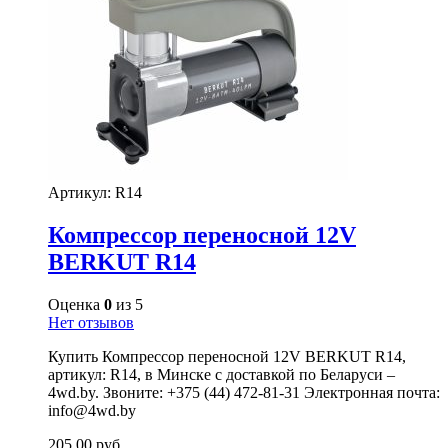
Артикул:
R14
Компрессор переносной 12V
BERKUT R14
Оценка
0
из 5
Нет отзывов
Купить Компрессор переносной 12V BERKUT R14,
артикул: R14, в Минске с доставкой по Беларуси –
4wd.by. Звоните: +375 (44) 472-81-31 Электронная почта:
info@4wd.by
205,00
руб.