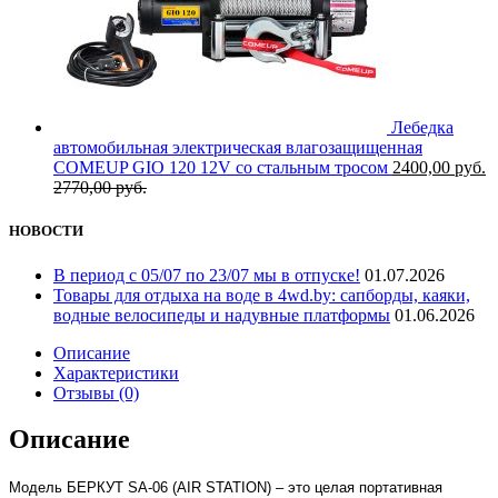
Лебедка
автомобильная электрическая влагозащищенная
COMEUP GIO 120 12V со стальным тросом
2400,00
руб.
2770,00
руб.
НОВОСТИ
В период с 05/07 по 23/07 мы в отпуске!
01.07.2026
Товары для отдыха на воде в 4wd.by: сапборды, каяки,
водные велосипеды и надувные платформы
01.06.2026
Описание
Характеристики
Отзывы (0)
Описание
Модель БЕРКУТ SA-06 (AIR STATION) – это целая портативная