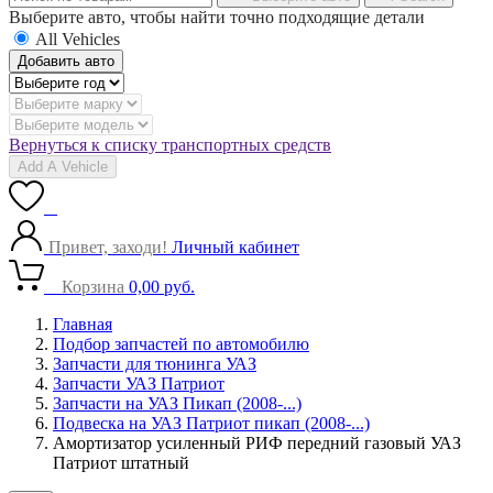
Выберите авто, чтобы найти точно подходящие детали
All Vehicles
Добавить авто
Вернуться к списку транспортных средств
Add A Vehicle
0
Привет, заходи!
Личный кабинет
0
Корзина
0,00
руб.
Главная
Подбор запчастей по автомобилю
Запчасти для тюнинга УАЗ
Запчасти УАЗ Патриот
Запчасти на УАЗ Пикап (2008-...)
Подвеска на УАЗ Патриот пикап (2008-...)
Амортизатор усиленный РИФ передний газовый УАЗ
Патриот штатный