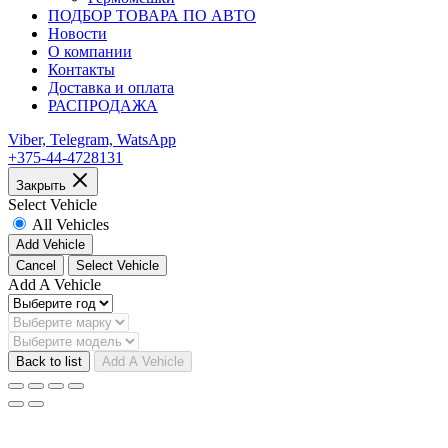
ПОДБОР ТОВАРА ПО АВТО
Новости
О компании
Контакты
Доставка и оплата
РАСПРОДАЖА
Viber, Telegram, WatsApp
+375-44-4728131
Закрыть
Select Vehicle
All Vehicles
Add Vehicle
Cancel
Select Vehicle
Add A Vehicle
Back to list
Add A Vehicle