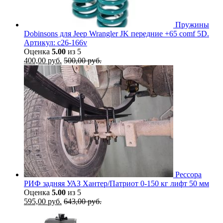
Пружины
Dobinsons для Jeep Wrangler JK передние +65 comf 5D.
Артикул: c26-166v
Оценка
5.00
из 5
400,00
руб.
500,00
руб.
Рессора
РИФ задняя УАЗ Хантер/Патриот 0-150 кг лифт 50 мм
Оценка
5.00
из 5
595,00
руб.
643,00
руб.