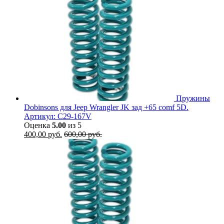
Пружины
Dobinsons для Jeep Wrangler JK зад +65 comf 5D.
Артикул: C29-167V
Оценка
5.00
из 5
400,00
руб.
600,00
руб.