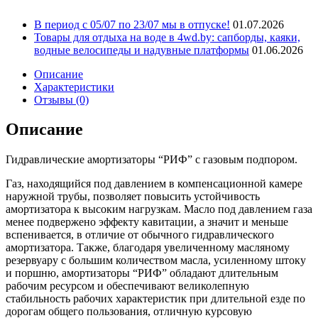
В период с 05/07 по 23/07 мы в отпуске!
01.07.2026
Товары для отдыха на воде в 4wd.by: сапборды, каяки,
водные велосипеды и надувные платформы
01.06.2026
Описание
Характеристики
Отзывы (0)
Описание
Гидравлические амортизаторы “РИФ” с газовым подпором.
Газ, находящийся под давлением в компенсационной камере
наружной трубы, позволяет повысить устойчивость
амортизатора к высоким нагрузкам. Масло под давлением газа
менее подвержено эффекту кавитации, а значит и меньше
вспенивается, в отличие от обычного гидравлического
амортизатора. Также, благодаря увеличенному масляному
резервуару с большим количеством масла, усиленному штоку
и поршню, амортизаторы “РИФ” обладают длительным
рабочим ресурсом и обеспечивают великолепную
стабильность рабочих характеристик при длительной езде по
дорогам общего пользования, отличную курсовую