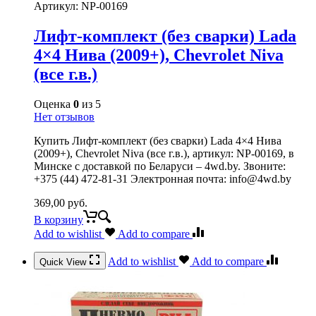
Артикул:
NP-00169
Лифт-комплект (без сварки) Lada
4×4 Нива (2009+), Chevrolet Niva
(все г.в.)
Оценка
0
из 5
Нет отзывов
Купить Лифт-комплект (без сварки) Lada 4×4 Нива
(2009+), Chevrolet Niva (все г.в.), артикул: NP-00169, в
Минске с доставкой по Беларуси – 4wd.by. Звоните:
+375 (44) 472-81-31 Электронная почта: info@4wd.by
369,00
руб.
В корзину
Add to wishlist
Add to compare
Add to wishlist
Add to compare
Quick View