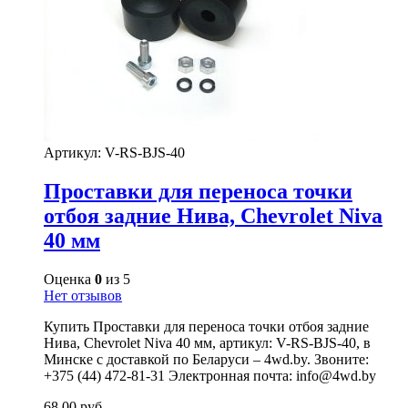
Артикул:
V-RS-BJS-40
Проставки для переноса точки
отбоя задние Нива, Chevrolet Niva
40 мм
Оценка
0
из 5
Нет отзывов
Купить Проставки для переноса точки отбоя задние
Нива, Chevrolet Niva 40 мм, артикул: V-RS-BJS-40, в
Минске с доставкой по Беларуси – 4wd.by. Звоните:
+375 (44) 472-81-31 Электронная почта: info@4wd.by
68,00
руб.