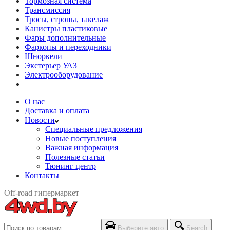
Тормозная система
Трансмиссия
Тросы, стропы, такелаж
Канистры пластиковые
Фары дополнительные
Фаркопы и переходники
Шноркели
Экстерьер УАЗ
Электрооборудование
О нас
Доставка и оплата
Новости
Специальные предложения
Новые поступления
Важная информация
Полезные статьи
Тюнинг центр
Контакты
Off-road гипермаркет
Выберите авто
Search