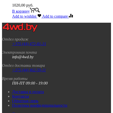
1020,00
руб.
В корзину
Add to wishlist
Add to compare
Отдел продаж
+375 (44) 472-81-31
Электронная почта
info@4wd.by
Отдел доставки товара
+375 (44) 462-59-11
Время работы
ПН-ПТ 09:00 - 19:00
Доставка и оплата
Контакты
Обратная связь
Политика конфиденциальности