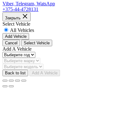
Viber, Telegram, WatsApp
+375-44-4728131
Закрыть
Select Vehicle
All Vehicles
Add Vehicle
Cancel
Select Vehicle
Add A Vehicle
Back to list
Add A Vehicle