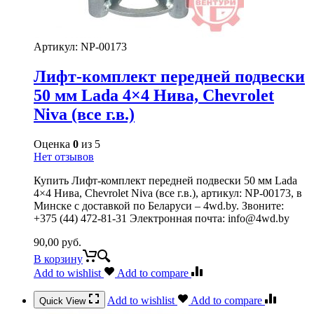
Артикул:
NP-00173
Лифт-комплект передней подвески
50 мм Lada 4×4 Нива, Chevrolet
Niva (все г.в.)
Оценка
0
из 5
Нет отзывов
Купить Лифт-комплект передней подвески 50 мм Lada
4×4 Нива, Chevrolet Niva (все г.в.), артикул: NP-00173, в
Минске с доставкой по Беларуси – 4wd.by. Звоните:
+375 (44) 472-81-31 Электронная почта: info@4wd.by
90,00
руб.
В корзину
Add to wishlist
Add to compare
Add to wishlist
Add to compare
Quick View