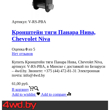
Артикул:
V-RS-PBA
Кронштейн тяги Панара Нива,
Chevrolet Niva
Оценка
0
из 5
Нет отзывов
Купить Кронштейн тяги Панара Нива, Chevrolet Niva,
артикул: V-RS-PBA, в Минске с доставкой по Беларуси
– 4wd.by. Звоните: +375 (44) 472-81-31 Электронная
почта: info@4wd.by
61,00
руб.
В корзину
Add to wishlist
Add to compare