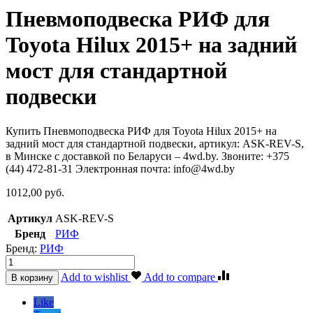
Пневмоподвеска РИФ для
Toyota Hilux 2015+ на задний
мост для стандартной
подвески
Купить Пневмоподвеска РИФ для Toyota Hilux 2015+ на
задний мост для стандартной подвески, артикул: ASK-REV-S,
в Минске с доставкой по Беларуси – 4wd.by. Звоните: +375
(44) 472-81-31 Электронная почта: info@4wd.by
1012,00
руб.
Артикул
ASK-REV-S
Бренд
РИФ
Бренд:
РИФ
Пневмоподвеска
РИФ
Add to wishlist
Add to compare
В корзину
для
Toyota
Like
Hilux