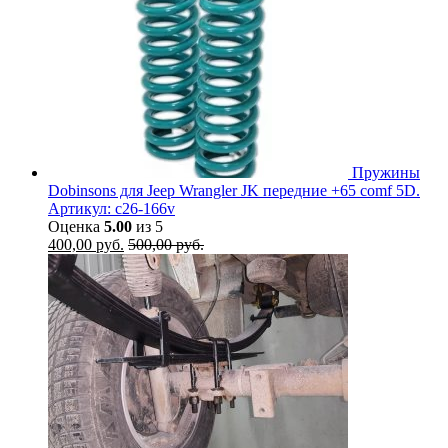
Пружины
Dobinsons для Jeep Wrangler JK передние +65 comf 5D.
Артикул: c26-166v
Оценка
5.00
из 5
400,00
руб.
500,00
руб.