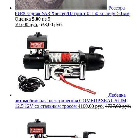
Рессора
РИФ задняя УАЗ Хантер/Патриот 0-150 кг лифт 50 мм
Оценка
5.00
из 5
595,00
руб.
638,00
руб.
Лебедка
автомобильная электрическая COMEUP SEAL SLIM
12.5 12V со стальным тросом
4100,00
руб.
4737,00
руб.