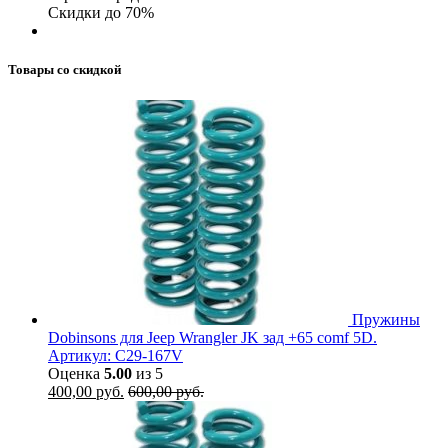
Скидки до 70%
Товары со скидкой
Пружины
Dobinsons для Jeep Wrangler JK зад +65 comf 5D.
Артикул: C29-167V
Оценка
5.00
из 5
400,00
руб.
600,00
руб.