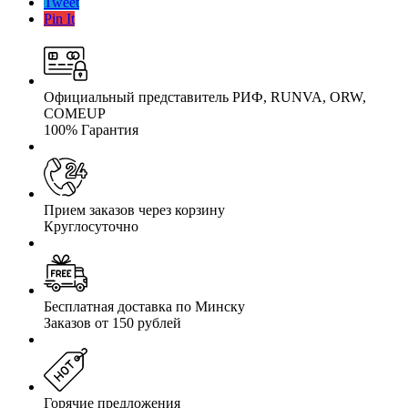
Tweet
2015+
Pin It
на
задний
мост
для
стандартной
Официальный представитель РИФ, RUNVA, ORW,
подвески
COMEUP
quantity
100% Гарантия
Прием заказов через корзину
Круглосуточно
Бесплатная доставка по Минску
Заказов от 150 рублей
Горячие предложения