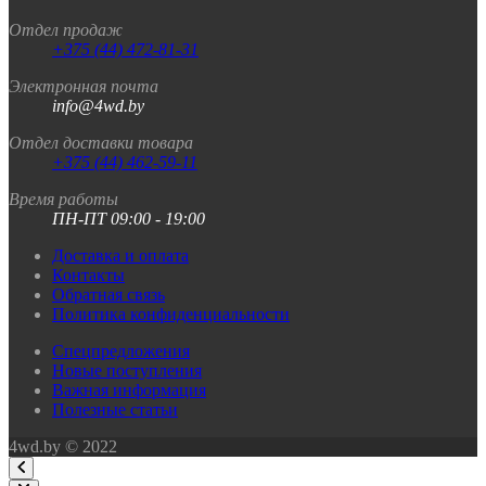
Отдел продаж
+375 (44) 472-81-31
Электронная почта
info@4wd.by
Отдел доставки товара
+375 (44) 462-59-11
Время работы
ПН-ПТ 09:00 - 19:00
Доставка и оплата
Контакты
Обратная связь
Политика конфиденциальности
Спецпредложения
Новые поступления
Важная информация
Полезные статьи
4wd.by © 2022