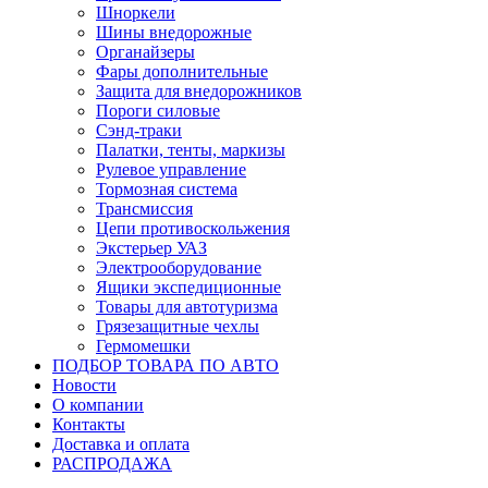
Шноркели
Шины внедорожные
Органайзеры
Фары дополнительные
Защита для внедорожников
Пороги силовые
Сэнд-траки
Палатки, тенты, маркизы
Рулевое управление
Тормозная система
Трансмиссия
Цепи противоскольжения
Экстерьер УАЗ
Электрооборудование
Ящики экспедиционные
Товары для автотуризма
Грязезащитные чехлы
Гермомешки
ПОДБОР ТОВАРА ПО АВТО
Новости
О компании
Контакты
Доставка и оплата
РАСПРОДАЖА