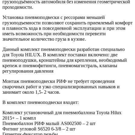
грузоподъёмность автомобиля без изменения геометрической
проходимости.
Установка пневмоподвески с рессорами меньшей
грузоподъемности позволяют сохранить приемлемый комфорт
и плавность хода в повседневной эксплуатации и при этом
иметь возможность при необходимости перевезти
значительное количество груза в кузове.
Данный комплект пневмоподвески разработан специально
для Toyota HILUX. В комплект поставки включено: две
пневмоподушки, кронштейны для крепления, необходимый
крепеж и пневмофитинги, пневмомагистраль, клапаны
регулирования давления
Монтаж пневмоподвески РИФ не требует проведения
сварочных работ и узко специализированных навыков и
занимает около 1,5- 2 часов.
В комплект пневмоподвески входит:
Комплект установочный для пневмобаллона Toyota Hilux
2015+ – 1 компл
Пневмобаллон РИФ малый AS002500 – 2 шт
Фитинг угловой S6520 6-3/8 – 2 шт
Герметик-фиксатор резьбы