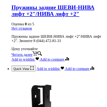
Пружины задние ШЕВИ-НИВА
лифт +2″/НИВА лифт +2″
Оценка
0
из 5
Нет отзывов
Пружины задние ШЕВИ-НИВА лифт +2″/НИВА лифт
+2″. Звоните 8 (044) 472-81-31
Цену уточняйте
Читать далее
Add to wishlist
Add to compare
Add to wishlist
Add to compare
Quick View