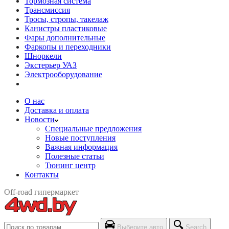
Тормозная система
Трансмиссия
Тросы, стропы, такелаж
Канистры пластиковые
Фары дополнительные
Фаркопы и переходники
Шноркели
Экстерьер УАЗ
Электрооборудование
О нас
Доставка и оплата
Новости
Специальные предложения
Новые поступления
Важная информация
Полезные статьи
Тюнинг центр
Контакты
Off-road гипермаркет
Выберите авто
Search