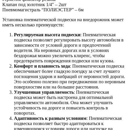
Клапан под золотник 1/4″ – 2шт
Пневмомагистраль “ПОЛИЭСТЕР” – 6м
Установка пневматической подвески на внедорожник может
иметь несколько преимуществ:
Регулируемая высота подвески
: Пневматическая
подвеска позволяет регулировать высоту автомобиля в
зависимости от условий дороги и предпочтений
водителя. На неровных дорогах или в условиях
бездорожья можно увеличить клиренс, чтобы
предотвратить повреждения подвески или кузова.
Комфорт и плавность хода
: Пневматическая подвеска
обеспечивает более гладкую поездку за счет лучшего
поглощения ударов и вибраций от неровностей дороги.
Это особенно полезно при передвижении по неровным
поверхностям или на большие расстояния.
Улучшенная управляемость
: Пневматическая
подвеска может быть настроена для оптимальной
управляемости автомобиля. Она может улучшить
устойчивость на дороге и повысить контроль в
поворотах.
Адаптивность к разным условиям
: Пневматическая
подвеска позволяет быстро адаптироваться к
изменяющимся условиям дороги или нагрузке на