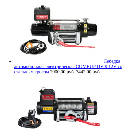
Лебедка
автомобильная электрическая COMEUP DV-9 12V со
стальным тросом
2900,00
руб.
3442,00
руб.