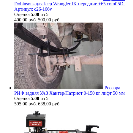
Dobinsons для Jeep Wrangler JK передние +65 comf 5D.
Артикул: c26-166v
Оценка
5.00
из 5
400,00
руб.
500,00
руб.
Рессора
РИФ задняя УАЗ Хантер/Патриот 0-150 кг лифт 50 мм
Оценка
5.00
из 5
595,00
руб.
638,00
руб.