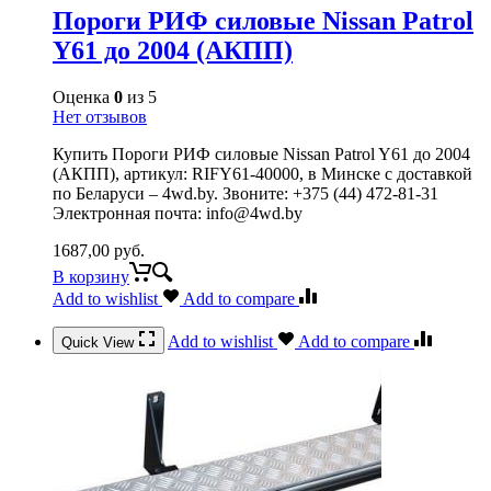
Пороги РИФ силовые Nissan Patrol
Y61 до 2004 (АКПП)
Оценка
0
из 5
Нет отзывов
Купить Пороги РИФ силовые Nissan Patrol Y61 до 2004
(АКПП), артикул: RIFY61-40000, в Минске с доставкой
по Беларуси – 4wd.by. Звоните: +375 (44) 472-81-31
Электронная почта: info@4wd.by
1687,00
руб.
В корзину
Add to wishlist
Add to compare
Add to wishlist
Add to compare
Quick View