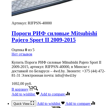
Артикул:
RIFPSN-40000
Пороги РИФ силовые Mitsubishi
Pajero Sport II 2009-2015
Оценка
0
из 5
Нет отзывов
Купить Пороги РИФ силовые Mitsubishi Pajero Sport II
2009-2015, артикул: RIFPSN-40000, в Минске с
доставкой по Беларуси – 4wd.by. Звоните: +375 (44) 472-
81-31 Электронная почта: info@4wd.by
1692,00
руб.
В корзину
Add to wishlist
Add to compare
Add to wishlist
Add to compare
Quick View