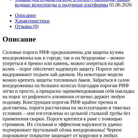
водные велосипеды и надувные платформы
01.06.2026
Описание
Характеристики
Отзывы (0)
Описание
Силовые пороги РИФ предназначены для защиты кузова
внедорожника как в городе, так и на бездорожье – можно
упереться в бревно или камень, можно опереться на край
колеи – порог обеспечит надежную защиту. Пороги легко
выдерживают подъем хай-джеком. На некоторые модели
можно крепить защиты топливных баков. Забраться в салон
внедорожника на больших колесах благодаря порогам РИФ
легко и просто, а прекрасно зарекомендовавшая себя накладка
на порог из рифленого алюминия отлично держит любую
подошву. Конструкция порогов РИФ крайне прочна и
долговечна, пороги рассчитаны на эксплуатацию в тяжелых
условиях – они изготовлены из цельной стальной трубы без
применения сварки. Пороги крепятся к раме с помощью
стремянок. Их стильная и эффектная наружность удачно
подчеркивает брутальный облик внедорожника! Черное
порошковое покрытие защищает от коррозии в любых