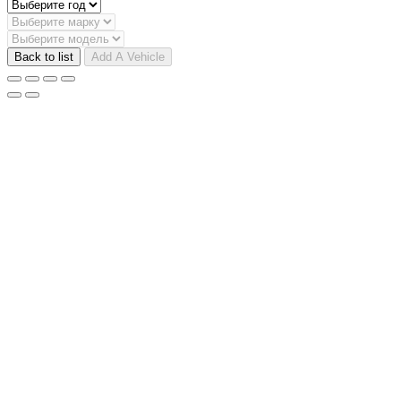
Back to list
Add A Vehicle