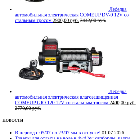
Лебедка
автомобильная электрическая COMEUP DV-9 12V со
стальным тросом
2900,00
руб.
3442,00
руб.
Лебедка
автомобильная электрическая влагозащищенная
COMEUP GIO 120 12V со стальным тросом
2400,00
руб.
2770,00
руб.
НОВОСТИ
В период с 05/07 по 23/07 мы в отпуске!
01.07.2026
Товары для отдыха на воде в 4wd.by: сапборды, каяки,