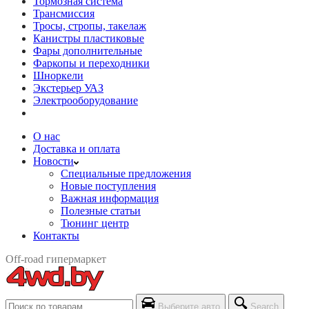
Тормозная система
Трансмиссия
Тросы, стропы, такелаж
Канистры пластиковые
Фары дополнительные
Фаркопы и переходники
Шноркели
Экстерьер УАЗ
Электрооборудование
О нас
Доставка и оплата
Новости
Специальные предложения
Новые поступления
Важная информация
Полезные статьи
Тюнинг центр
Контакты
Off-road гипермаркет
Выберите авто
Search