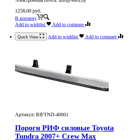
Электронная почта: info@4wd.by
1258,00
руб.
В корзину
Add to wishlist
Add to compare
Add to wishlist
Add to compare
Quick View
Артикул:
RIFTND-40001
Пороги РИФ силовые Toyota
Tundra 2007+ Crew Max