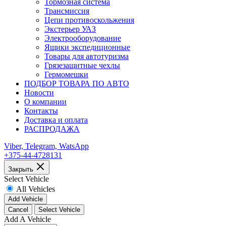
Тормозная система
Трансмиссия
Цепи противоскольжения
Экстерьер УАЗ
Электрооборудование
Ящики экспедиционные
Товары для автотуризма
Грязезащитные чехлы
Гермомешки
ПОДБОР ТОВАРА ПО АВТО
Новости
О компании
Контакты
Доставка и оплата
РАСПРОДАЖА
Viber, Telegram, WatsApp
+375-44-4728131
Закрыть
Select Vehicle
All Vehicles
Add Vehicle
Cancel
Select Vehicle
Add A Vehicle