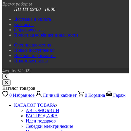
Время работы
ПН-ПТ 09:00 - 19:00
Доставка и оплата
Контакты
Обратная связь
Политика конфиденциальности
Спецпредложения
Новые поступления
Важная информация
Полезные статьи
4wd.by © 2022
Каталог товаров
0
Избранное
Личный кабинет
0
Корзина
Гараж
КАТАЛОГ ТОВАРА
АВТОМОБИЛИ
РАСПРОДАЖА
Идеи подарков
Лебедки электрические