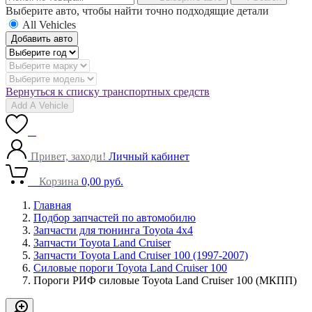
Выберите авто, чтобы найти точно подходящие детали
All Vehicles
Добавить авто
Вернуться к списку транспортных средств
Add A Vehicle
0
Привет, заходи!
Личный кабинет
0
Корзина
0,00
руб.
Главная
Подбор запчастей по автомобилю
Запчасти для тюнинга Toyota 4x4
Запчасти Toyota Land Cruiser
Запчасти Toyota Land Cruiser 100 (1997-2007)
Силовые пороги Toyota Land Cruiser 100
Пороги РИФ силовые Toyota Land Cruiser 100 (МКПП)