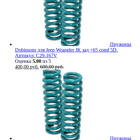
Пружины
Dobinsons для Jeep Wrangler JK зад +65 comf 5D.
Артикул: C29-167V
Оценка
5.00
из 5
400,00
руб.
600,00
руб.
Пружины