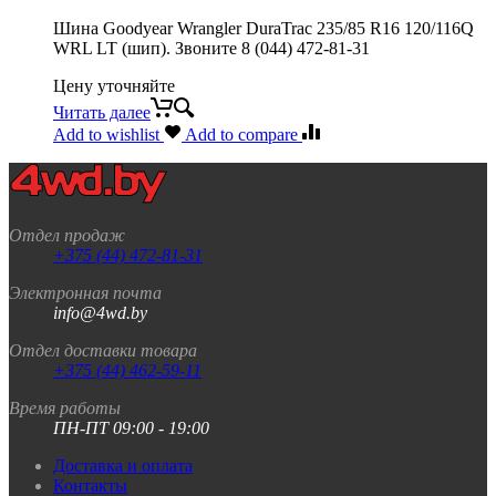
Шина Goodyear Wrangler DuraTrac 235/85 R16 120/116Q
WRL LT (шип). Звоните 8 (044) 472-81-31
Цену уточняйте
Читать далее
Add to wishlist
Add to compare
Отдел продаж
+375 (44) 472-81-31
Электронная почта
info@4wd.by
Отдел доставки товара
+375 (44) 462-59-11
Время работы
ПН-ПТ 09:00 - 19:00
Доставка и оплата
Контакты