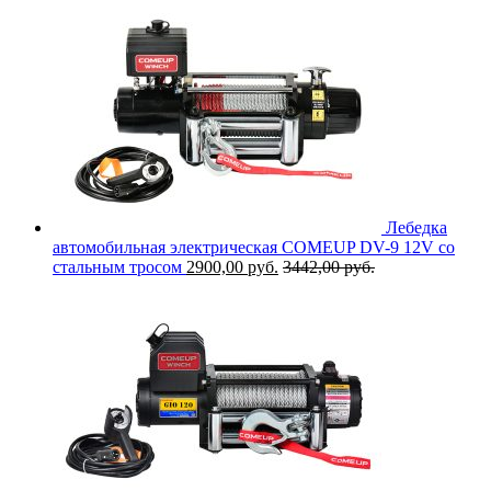
Лебедка
автомобильная электрическая COMEUP DV-9 12V со
стальным тросом
2900,00
руб.
3442,00
руб.