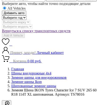
Выберите авто, чтобы найти точно подходящие детали
All Vehicles
Добавить авто
Вернуться к списку транспортных средств
Add A Vehicle
0
Привет, заходи!
Личный кабинет
0
Корзина
0,00
руб.
Главная
Шины внедорожные 4х4
Зимние шины для внедорожников
Зимние шины Ikon
Шипованные зимние шины
Зимняя Шина IKON Tyres Character Ice 7 SUV 265 60
R18 114T XL шипованная. Артикул: TS78016