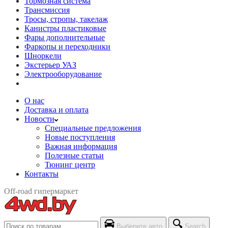
Тормозная система
Трансмиссия
Тросы, стропы, такелаж
Канистры пластиковые
Фары дополнительные
Фаркопы и переходники
Шноркели
Экстерьер УАЗ
Электрооборудование
О нас
Доставка и оплата
Новости
Специальные предложения
Новые поступления
Важная информация
Полезные статьи
Тюнинг центр
Контакты
Off-road гипермаркет
Выберите авто
Search