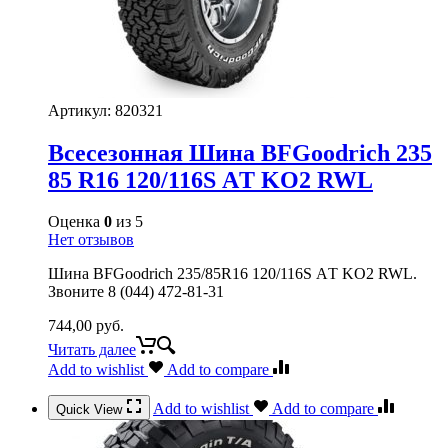
Артикул:
820321
Всесезонная Шина BFGoodrich 235
85 R16 120/116S АT KO2 RWL
Оценка
0
из 5
Нет отзывов
Шина BFGoodrich 235/85R16 120/116S АT KO2 RWL.
Звоните 8 (044) 472-81-31
744,00
руб.
Читать далее
Add to wishlist
Add to compare
Add to wishlist
Add to compare
Quick View