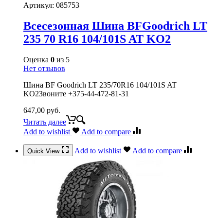
Артикул:
085753
Всесезонная Шина BFGoodrich LT
235 70 R16 104/101S AT KO2
Оценка
0
из 5
Нет отзывов
Шина BF Goodrich LT 235/70R16 104/101S AT
KO2Звоните +375-44-472-81-31
647,00
руб.
Читать далее
Add to wishlist
Add to compare
Add to wishlist
Add to compare
Quick View