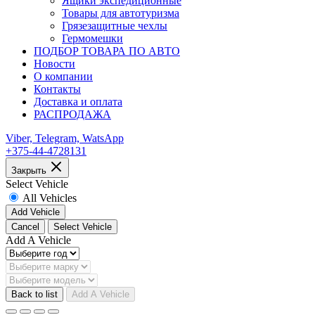
Ящики экспедиционные
Товары для автотуризма
Грязезащитные чехлы
Гермомешки
ПОДБОР ТОВАРА ПО АВТО
Новости
О компании
Контакты
Доставка и оплата
РАСПРОДАЖА
Viber, Telegram, WatsApp
+375-44-4728131
Закрыть
Select Vehicle
All Vehicles
Add Vehicle
Cancel
Select Vehicle
Add A Vehicle
Back to list
Add A Vehicle