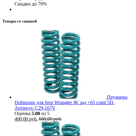
Скидки до 70%
Товары со скидкой
Пружины
Dobinsons для Jeep Wrangler JK зад +65 comf 5D.
Артикул: C29-167V
Оценка
5.00
из 5
400,00
руб.
600,00
руб.