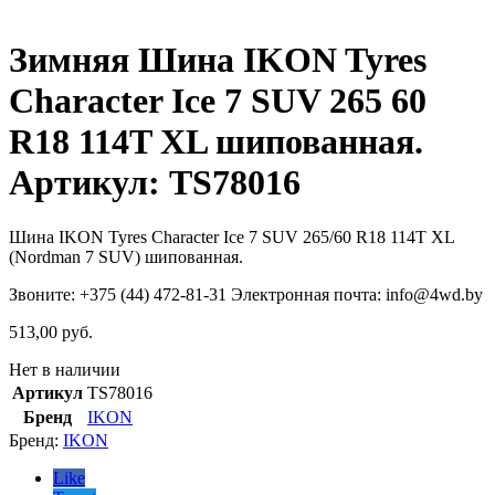
Зимняя Шина IKON Tyres
Character Ice 7 SUV 265 60
R18 114T XL шипованная.
Артикул: TS78016
Шина IKON Tyres Character Ice 7 SUV 265/60 R18 114T XL
(Nordman 7 SUV) шипованная.
Звоните: +375 (44) 472-81-31 Электронная почта: info@4wd.by
513,00
руб.
Нет в наличии
Артикул
TS78016
Бренд
IKON
Бренд:
IKON
Like