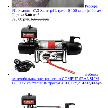
Рессора
РИФ задняя УАЗ Хантер/Патриот 0-150 кг лифт 50 мм
Оценка
5.00
из 5
595,00
руб.
638,00
руб.
Лебедка
автомобильная электрическая COMEUP SEAL SLIM
12.5 12V со стальным тросом
4100,00
руб.
4737,00
руб.