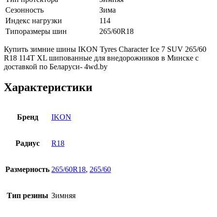
Сезонность
Зима
Индекс нагрузки
114
Типоразмеры шин
265/60R18
Купить зимние шины IKON Tyres Character Ice 7 SUV 265/60
R18 114T XL шипованные для внедорожников в Минске с
доставкой по Беларуси- 4wd.by
Характеристики
Бренд
IKON
Радиус
R18
Размерность
265/60R18
,
265/60
Тип резины
Зимняя