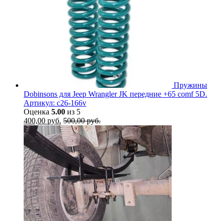
Пружины
Dobinsons для Jeep Wrangler JK передние +65 comf 5D.
Артикул: c26-166v
Оценка
5.00
из 5
400,00
руб.
500,00
руб.