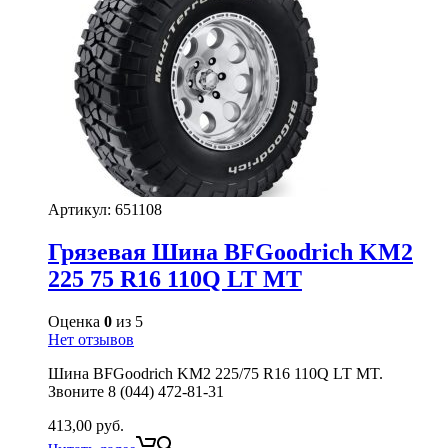
Артикул:
651108
Грязевая Шина BFGoodrich KM2
225 75 R16 110Q LT MT
Оценка
0
из 5
Нет отзывов
Шина BFGoodrich KM2 225/75 R16 110Q LT MT.
Звоните 8 (044) 472-81-31
413,00
руб.