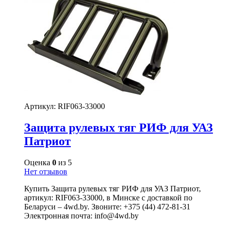
Артикул:
RIF063-33000
Защита рулевых тяг РИФ для УАЗ
Патриот
Оценка
0
из 5
Нет отзывов
Купить Защита рулевых тяг РИФ для УАЗ Патриот,
артикул: RIF063-33000, в Минске с доставкой по
Беларуси – 4wd.by. Звоните: +375 (44) 472-81-31
Электронная почта: info@4wd.by