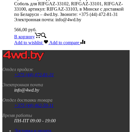
Соболь для RIFGAZ-33102, RIFGAZ-33101, RIFGAZ-
33100, артикул: RIFGAZ-33103, в Минске с доставкой
по Беларуси – 4wd.by. Звоните: +375 (44) 472-81-31
Электронная почта: info@4wd.by
566,00
руб.
В корзину
Add to wishlist
Add to compare
Отдел продаж
+375 (44) 472-81-31
Электронная почта
info@4wd.by
Отдел доставки товара
+375 (44) 462-59-11
Время работы
ПН-ПТ 09:00 - 19:00
Доставка и оплата