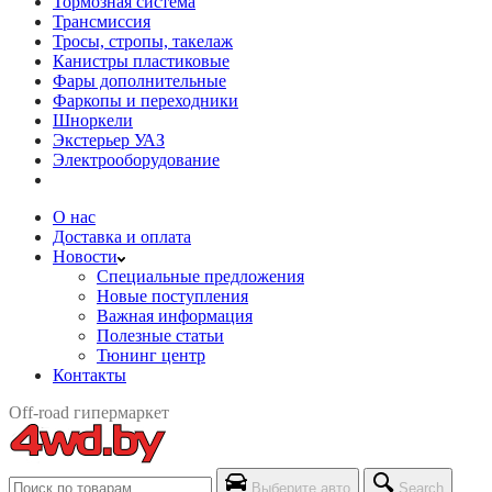
Тормозная система
Трансмиссия
Тросы, стропы, такелаж
Канистры пластиковые
Фары дополнительные
Фаркопы и переходники
Шноркели
Экстерьер УАЗ
Электрооборудование
О нас
Доставка и оплата
Новости
Специальные предложения
Новые поступления
Важная информация
Полезные статьи
Тюнинг центр
Контакты
Off-road гипермаркет
Выберите авто
Search