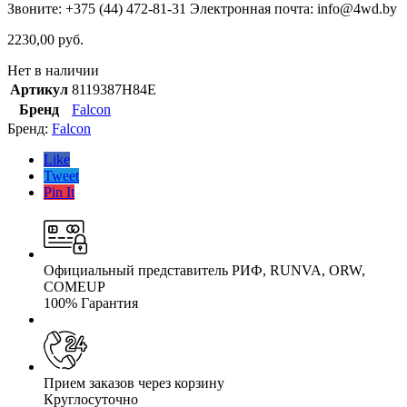
Звоните: +375 (44) 472-81-31 Электронная почта: info@4wd.by
2230,00
руб.
Нет в наличии
Артикул
8119387H84E
Бренд
Falcon
Бренд:
Falcon
Like
Tweet
Pin It
Официальный представитель РИФ, RUNVA, ORW,
COMEUP
100% Гарантия
Прием заказов через корзину
Круглосуточно