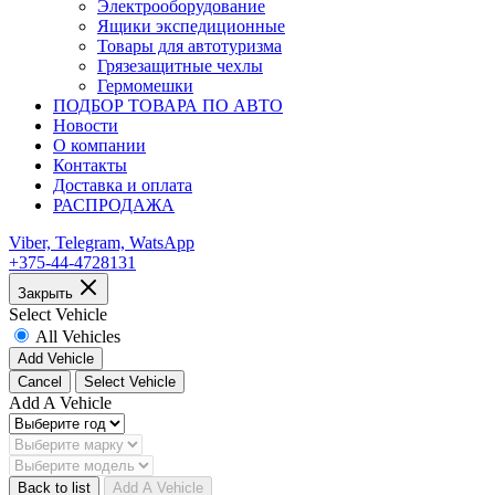
Электрооборудование
Ящики экспедиционные
Товары для автотуризма
Грязезащитные чехлы
Гермомешки
ПОДБОР ТОВАРА ПО АВТО
Новости
О компании
Контакты
Доставка и оплата
РАСПРОДАЖА
Viber, Telegram, WatsApp
+375-44-4728131
Закрыть
Select Vehicle
All Vehicles
Add Vehicle
Cancel
Select Vehicle
Add A Vehicle
Back to list
Add A Vehicle