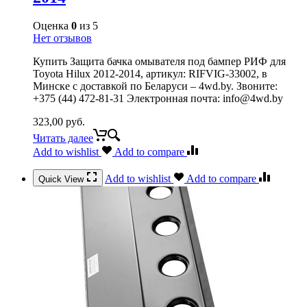
Оценка
0
из 5
Нет отзывов
Купить Защита бачка омывателя под бампер РИФ для
Toyota Hilux 2012-2014, артикул: RIFVIG-33002, в
Минске с доставкой по Беларуси – 4wd.by. Звоните:
+375 (44) 472-81-31 Электронная почта: info@4wd.by
323,00
руб.
Читать далее
Add to wishlist
Add to compare
Add to wishlist
Add to compare
Quick View