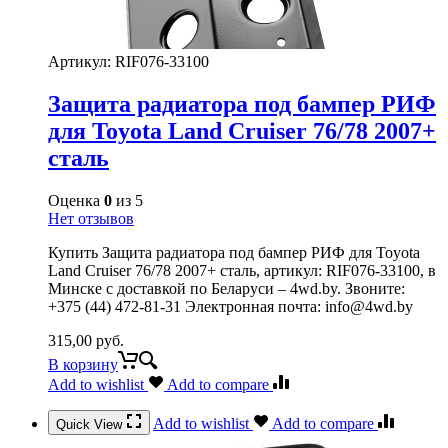
Артикул:
RIF076-33100
Защита радиатора под бампер РИФ
для Toyota Land Cruiser 76/78 2007+
сталь
Оценка
0
из 5
Нет отзывов
Купить Защита радиатора под бампер РИФ для Toyota
Land Cruiser 76/78 2007+ сталь, артикул: RIF076-33100, в
Минске с доставкой по Беларуси – 4wd.by. Звоните:
+375 (44) 472-81-31 Электронная почта: info@4wd.by
315,00
руб.
В корзину
Add to wishlist
Add to compare
Add to wishlist
Add to compare
Quick View