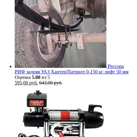
Рессора
РИФ задняя УАЗ Хантер/Патриот 0-150 кг лифт 50 мм
Оценка
5.00
из 5
595,00
руб.
643,00
руб.