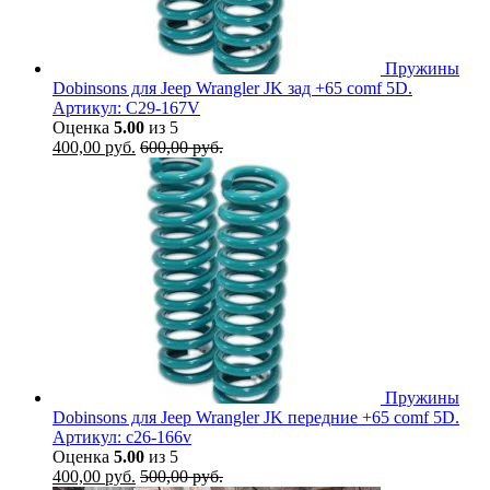
Пружины
Dobinsons для Jeep Wrangler JK зад +65 comf 5D.
Артикул: C29-167V
Оценка
5.00
из 5
400,00
руб.
600,00
руб.
Пружины
Dobinsons для Jeep Wrangler JK передние +65 comf 5D.
Артикул: c26-166v
Оценка
5.00
из 5
400,00
руб.
500,00
руб.